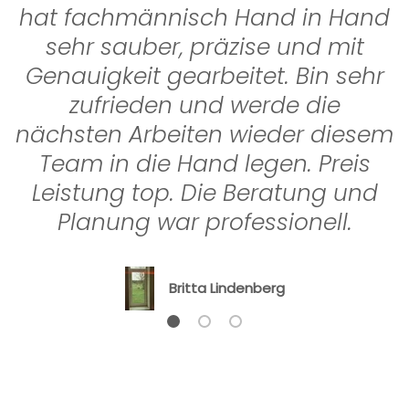
hat fachmännisch Hand in Hand
sehr sauber, präzise und mit
Genauigkeit gearbeitet. Bin sehr
zufrieden und werde die
nächsten Arbeiten wieder diesem
Team in die Hand legen. Preis
Leistung top. Die Beratung und
Planung war professionell.
Britta Lindenberg
Folie laden 1 von 3
Folie laden 2 von 3
Folie laden 3 von 3