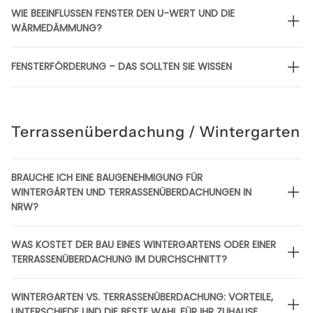
WIE BEEINFLUSSEN FENSTER DEN U-WERT UND DIE
WÄRMEDÄMMUNG?
FENSTERFÖRDERUNG – DAS SOLLTEN SIE WISSEN
Terrassenüberdachung / Wintergarten
BRAUCHE ICH EINE BAUGENEHMIGUNG FÜR
WINTERGÄRTEN UND TERRASSENÜBERDACHUNGEN IN
NRW?
WAS KOSTET DER BAU EINES WINTERGARTENS ODER EINER
TERRASSENÜBERDACHUNG IM DURCHSCHNITT?
WINTERGARTEN VS. TERRASSENÜBERDACHUNG: VORTEILE,
UNTERSCHIEDE UND DIE BESTE WAHL FÜR IHR ZUHAUSE