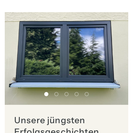
Folie laden 1 von 5
Folie laden 2 von 5
Folie laden 3 von 5
Folie laden 4 von 5
Folie laden 5 von 5
Unsere jüngsten
Erfolgsgeschichten