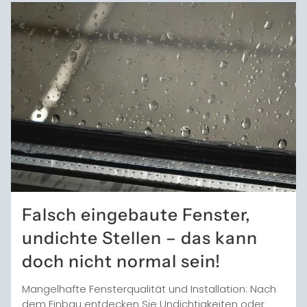
Falsch eingebaute Fenster,
undichte Stellen – das kann
doch nicht normal sein!
Mangelhafte Fensterqualität und Installation: Nach
dem Einbau entdecken Sie Undichtigkeiten oder